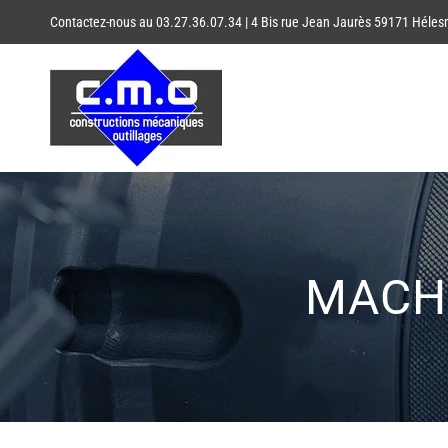
Passer
Contactez-nous au 03.27.36.07.34 | 4 Bis rue Jean Jaurès 59171 Héle
au
contenu
MACHI