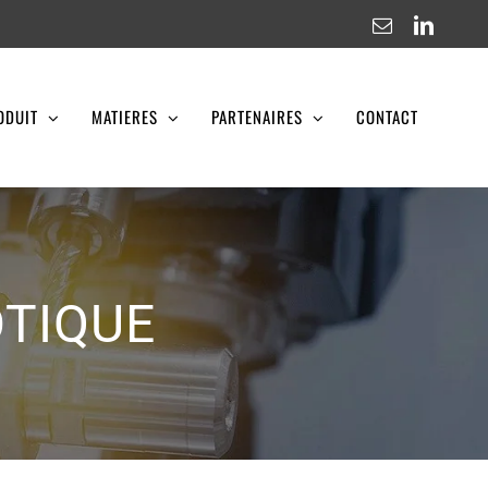
Email
Linked
ODUIT
MATIERES
PARTENAIRES
CONTACT
OTIQUE