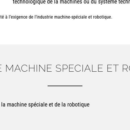
technologique de la machines ou du système tech
é à l’exigence de l’industrie machine-spéciale et robotique.
E MACHINE SPECIALE ET 
 la machine spéciale et de la robotique