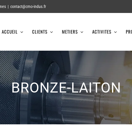
smes
|
contact@cmo-indus.fr
ACCUEIL
CLIENTS
METIERS
ACTIVITES
PR
BRONZE-LAITON