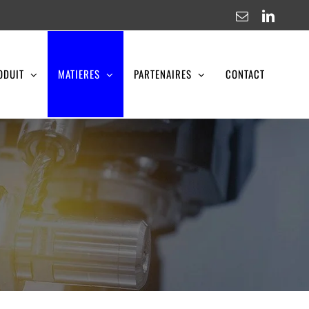
Email
Linked
ODUIT
MATIERES
PARTENAIRES
CONTACT