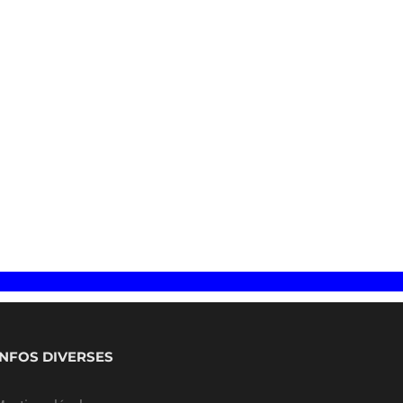
de !
INFOS DIVERSES