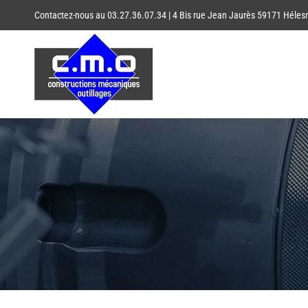
Passer
Contactez-nous au 03.27.36.07.34 | 4 Bis rue Jean Jaurès 59171 Héle
au
contenu