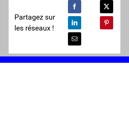
Partagez sur
les réseaux !
UNE QUESTION ? BESOIN