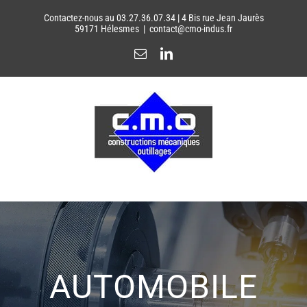
Passer
Contactez-nous au 03.27.36.07.34 | 4 Bis rue Jean Jaurès
au
59171 Hélesmes
|
contact@cmo-indus.fr
contenu
Email
LinkedIn
AUTOMOBILE