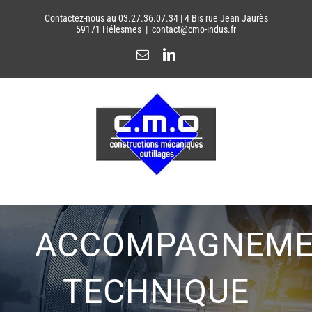
Passer
Contactez-nous au 03.27.36.07.34 | 4 Bis rue Jean Jaurès
au
59171 Hélesmes
|
contact@cmo-indus.fr
contenu
Email
LinkedIn
ACCOMPAGNEM
TECHNIQUE