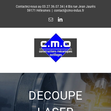
Passer
Contactez-nous au 03.27.36.07.34 | 4 Bis rue Jean Jaurès
au
59171 Hélesmes
|
contact@cmo-indus.fr
contenu
Email
LinkedIn
DECOUPE