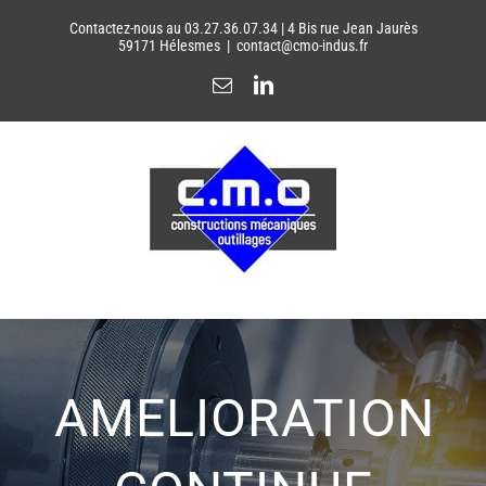
Passer
Contactez-nous au 03.27.36.07.34 | 4 Bis rue Jean Jaurès
au
59171 Hélesmes
|
contact@cmo-indus.fr
contenu
Email
LinkedIn
AMELIORATION