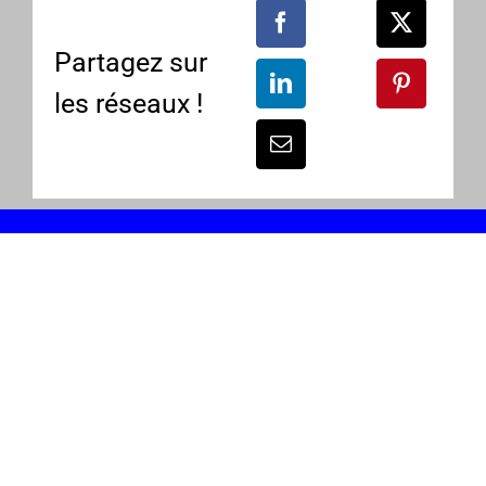
Partagez sur
les réseaux !
UNE QUESTION ? BESOIN