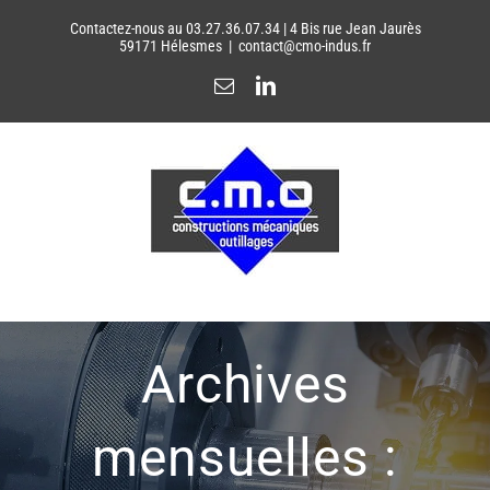
Passer
Contactez-nous au 03.27.36.07.34 | 4 Bis rue Jean Jaurès
au
59171 Hélesmes
|
contact@cmo-indus.fr
contenu
Email
LinkedIn
Archives
mensuelles :