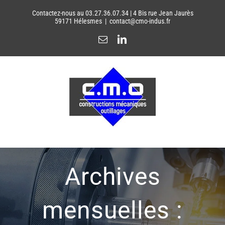
Passer
Contactez-nous au 03.27.36.07.34 | 4 Bis rue Jean Jaurès
au
59171 Hélesmes
|
contact@cmo-indus.fr
contenu
Email
LinkedIn
Archives
mensuelles :